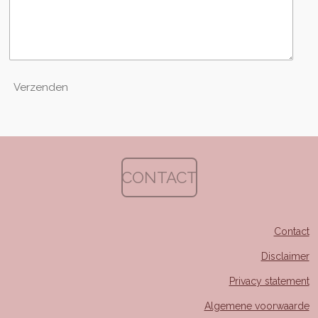
Verzenden
CONTACT
Contact
Disclaimer
Privacy statement
Algemene voorwaarde