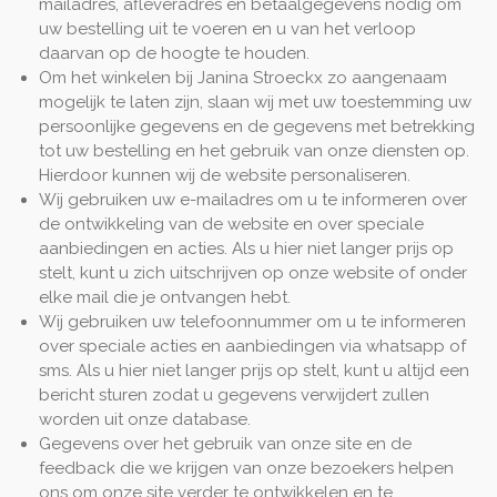
mailadres, afleveradres en betaalgegevens nodig om
uw bestelling uit te voeren en u van het verloop
daarvan op de hoogte te houden.
Om het winkelen bij Janina Stroeckx zo aangenaam
mogelijk te laten zijn, slaan wij met uw toestemming uw
persoonlijke gegevens en de gegevens met betrekking
tot uw bestelling en het gebruik van onze diensten op.
Hierdoor kunnen wij de website personaliseren.
Wij gebruiken uw e-mailadres om u te informeren over
de ontwikkeling van de website en over speciale
aanbiedingen en acties. Als u hier niet langer prijs op
stelt, kunt u zich uitschrijven op onze website of onder
elke mail die je ontvangen hebt.
Wij gebruiken uw telefoonnummer om u te informeren
over speciale acties en aanbiedingen via whatsapp of
sms. Als u hier niet langer prijs op stelt, kunt u altijd een
bericht sturen zodat u gegevens verwijdert zullen
worden uit onze database.
Gegevens over het gebruik van onze site en de
feedback die we krijgen van onze bezoekers helpen
ons om onze site verder te ontwikkelen en te