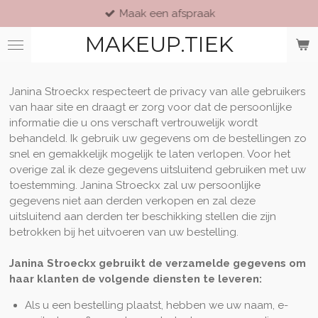
Maak een afspraak
Ga
direct
MAKEUP.TIEK
naar
de
hoofdinhoud
Janina Stroeckx respecteert de privacy van alle gebruikers
van haar site en draagt er zorg voor dat de persoonlijke
informatie die u ons verschaft vertrouwelijk wordt
behandeld. Ik gebruik uw gegevens om de bestellingen zo
snel en gemakkelijk mogelijk te laten verlopen. Voor het
overige zal ik deze gegevens uitsluitend gebruiken met uw
toestemming. Janina Stroeckx zal uw persoonlijke
gegevens niet aan derden verkopen en zal deze
uitsluitend aan derden ter beschikking stellen die zijn
betrokken bij het uitvoeren van uw bestelling.
Janina Stroeckx gebruikt de verzamelde gegevens om
haar klanten de volgende diensten te leveren:
Als u een bestelling plaatst, hebben we uw naam, e-