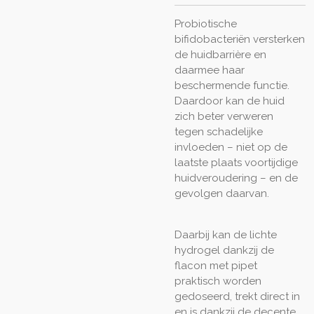
Probiotische
bifidobacteriën versterken
de huidbarrière en
daarmee haar
beschermende functie.
Daardoor kan de huid
zich beter verweren
tegen schadelijke
invloeden – niet op de
laatste plaats voortijdige
huidveroudering – en de
gevolgen daarvan.
Daarbij kan de lichte
hydrogel dankzij de
flacon met pipet
praktisch worden
gedoseerd, trekt direct in
en is dankzij de decente